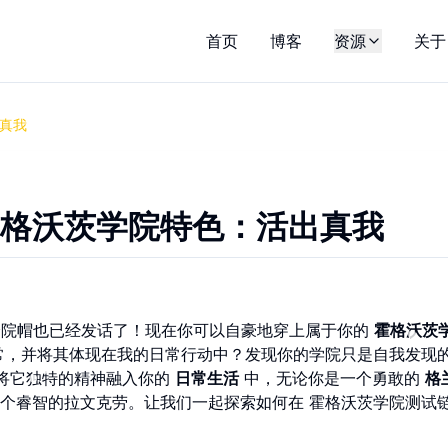
首页
博客
资源
关于
真我
格沃茨学院特色：活出真我
，分院帽也已经发话了！现在你可以自豪地穿上属于你的
霍格沃茨
常，并将其体现在我的日常行动中？发现你的学院只是自我发现
将它独特的精神融入你的
日常生活
中，无论你是一个勇敢的
格
个睿智的拉文克劳。让我们一起探索如何在 霍格沃茨学院测试链