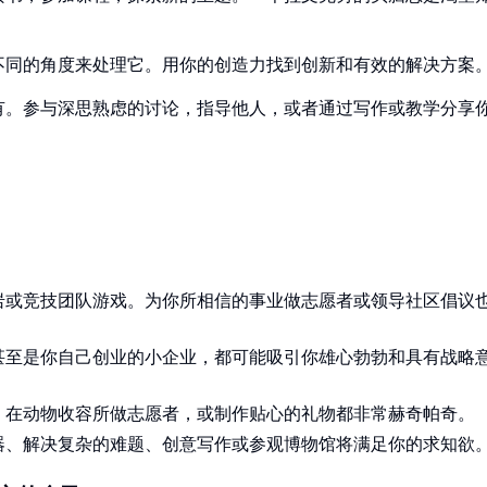
不同的角度来处理它。用你的创造力找到创新和有效的解决方案
有。参与深思熟虑的讨论，指导他人，或者通过写作或教学分享
岩或竞技团队游戏。为你所相信的事业做志愿者或领导社区倡议
甚至是你自己创业的小企业，都可能吸引你雄心勃勃和具有战略
、在动物收容所做志愿者，或制作贴心的礼物都非常赫奇帕奇。
器、解决复杂的难题、创意写作或参观博物馆将满足你的求知欲