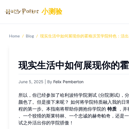
小测验
Home
/
Blog
/
现实生活中如何展现你的霍格沃茨学院特色：活出
现实生活中如何展现你的霍
June 5, 2025
| By
Felix Pemberton
所以，你已经参加了哈利波特学院测试 (分院测试)
颜色了。但是接下来呢？ 如何将学院特质融入我的日
程的第一步。本指南将帮助你拥抱你学院的
特质
，并
、一个狡猾的斯莱特林、一个忠诚的赫奇帕奇，还是一
试之外活出你的学院骄傲！