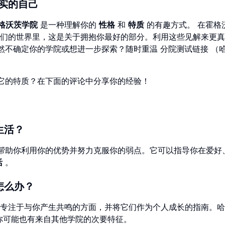
实的自己
格沃茨学院
是一种理解你的
性格
和
特质
的有趣方式。 在霍格
们的世界里，这是关于拥抱你最好的部分。利用这些见解来更真
然不确定你的学院或想进一步探索？随时重温 分院测试链接 （
它的特质？在下面的评论中分享你的经验！
生活？
帮助你利用你的优势并努力克服你的弱点。它可以指导你在爱好
活
。
怎么办？
专注于与你产生共鸣的方面，并将它们作为个人成长的指南。哈
但你可能也有来自其他学院的次要特征。