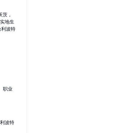
沃茨，
实地生
哈利波特
、职业
利波特