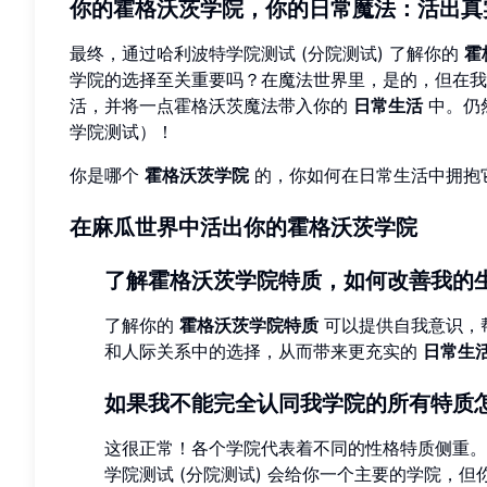
你的霍格沃茨学院，你的日常魔法：活出真
最终，通过哈利波特学院测试 (分院测试) 了解你的
霍
学院的选择至关重要吗？在魔法世界里，是的，但在我
活，并将一点霍格沃茨魔法带入你的
日常生活
中。仍
学院测试）！
你是哪个
霍格沃茨学院
的，你如何在日常生活中拥抱
在麻瓜世界中活出你的霍格沃茨学院
了解霍格沃茨学院特质，如何改善我的
了解你的
霍格沃茨学院特质
可以提供自我意识，
和人际关系中的选择，从而带来更充实的
日常生
如果我不能完全认同我学院的所有特质
这很正常！各个学院代表着不同的性格特质侧重。
学院测试 (分院测试) 会给你一个主要的学院，