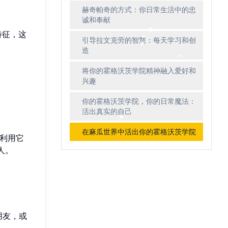
赫奇帕奇的方式：你日常生活中的忠
诚和奉献
特征，这
引导拉文克劳的智慧：每天学习和创
造
将你的霍格沃茨学院精神融入爱好和
兴趣
你的霍格沃茨学院，你的日常魔法：
活出真实的自己
在麻瓜世界中活出你的霍格沃茨学院
利用它
人。
朋友，或