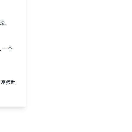
法。
，一个
。巫师世