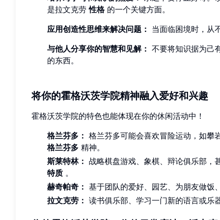
是拉文克劳
性格
的一个关键方面。
应用创造性思维来解决问题：
当面临困境时，从
与他人分享你的智慧和见解：
不要将知识据为己
的东西。
将你的霍格沃茨学院精神融入爱好和兴趣
霍格沃茨学院的特色也能体现在你的休闲活动中！
格兰芬多：
格兰芬多可能会喜欢冒险运动，如攀
格兰芬多
精神。
斯莱特林：
战略棋盘游戏、象棋、辩论俱乐部，
特质
。
赫奇帕奇：
基于团队的爱好、园艺、为朋友做饭
拉文克劳：
读书俱乐部、学习一门新的语言或乐