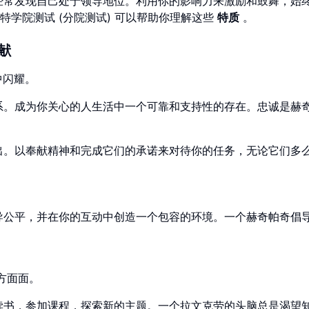
经常发现自己处于领导地位。利用你的影响力来激励和鼓舞，始
学院测试 (分院测试) 可以帮助你理解这些
特质
。
献
中闪耀。
系。成为你关心的人生活中一个可靠和支持性的存在。忠诚是赫
出。以奉献精神和完成它们的承诺来对待你的任务，无论它们多
导公平，并在你的互动中创造一个包容的环境。一个赫奇帕奇倡
方面面。
读书，参加课程，探索新的主题。一个拉文克劳的头脑总是渴望