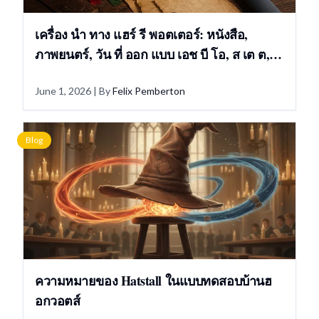
เครื่อง นํา ทาง แฮร์ รี พอตเตอร์: หนังสือ,
ภาพยนตร์, วัน ที่ ออก แบบ เอช บี โอ, ส เต ต,
และ ระเบียบ ของ นาฬิกา
June 1, 2026
| By
Felix Pemberton
Blog
ความหมายของ Hatstall ในแบบทดสอบบ้านฮ
อกวอตส์