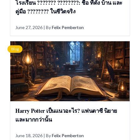
โรงเรียน ??????? ????????: ชื่อ ที่ตั้ง บ้าน และ
คู่มือ ???????? ในชีวิตจริง
June 27, 2026
| By
Felix Pemberton
Blog
Harry Potter เป็นแนวอะไร? แฟนตาซี นิยาย
และมากกว่านั้น
June 18, 2026
| By
Felix Pemberton