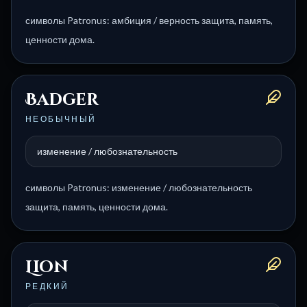
символы Patronus: амбиция / верность защита, память,
ценности дома.
Badger
НЕОБЫЧНЫЙ
изменение / любознательность
символы Patronus: изменение / любознательность
защита, память, ценности дома.
Lion
РЕДКИЙ