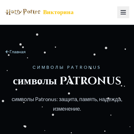
Викторина
Toggl
Главная
СИМВОЛЫ PATRONUS
символы Patronus
символы Patronus: защита, память, надежда,
изменение.