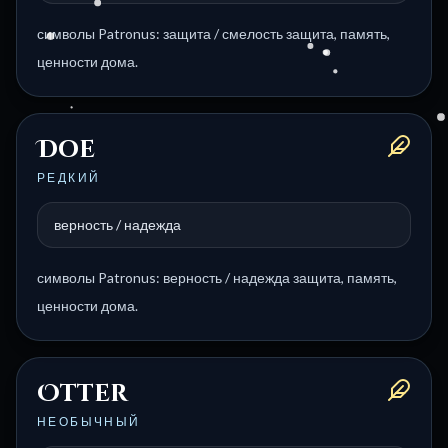
символы Patronus: защита / смелость защита, память,
ценности дома.
Doe
РЕДКИЙ
верность / надежда
символы Patronus: верность / надежда защита, память,
ценности дома.
Otter
НЕОБЫЧНЫЙ