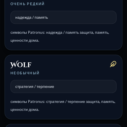
ОЧЕНЬ РЕДКИЙ
надежда / память
символы Patronus: надежда / память защита, память,
ценности дома.
Wolf
НЕОБЫЧНЫЙ
стратегия / терпение
символы Patronus: стратегия / терпение защита, память,
ценности дома.