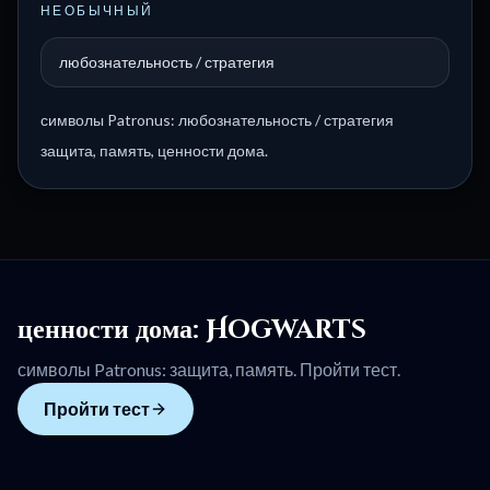
НЕОБЫЧНЫЙ
любознательность / стратегия
символы Patronus: любознательность / стратегия
защита, память, ценности дома.
ценности дома: Hogwarts
символы Patronus: защита, память. Пройти тест.
Пройти тест