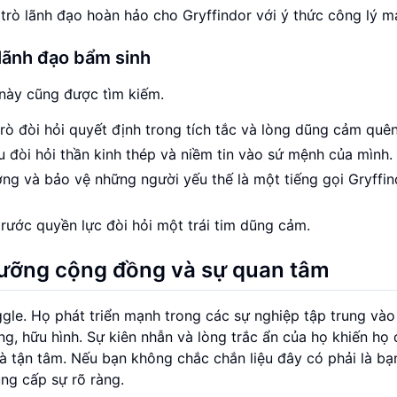
 trò lãnh đạo hoàn hảo cho Gryffindor với ý thức công lý 
lãnh đạo bẩm sinh
 này cũng được tìm kiếm.
trò đòi hỏi quyết định trong tích tắc và lòng dũng cảm quê
 đòi hỏi thần kinh thép và niềm tin vào sứ mệnh của mình.
ởng và bảo vệ những người yếu thế là một tiếng gọi Gryffin
 trước quyền lực đòi hỏi một trái tim dũng cảm.
 dưỡng cộng đồng và sự quan tâm
gle. Họ phát triển mạnh trong các sự nghiệp tập trung và
, hữu hình. Sự kiên nhẫn và lòng trắc ẩn của họ khiến họ
à tận tâm. Nếu bạn không chắc chắn liệu đây có phải là bạ
ng cấp sự rõ ràng.