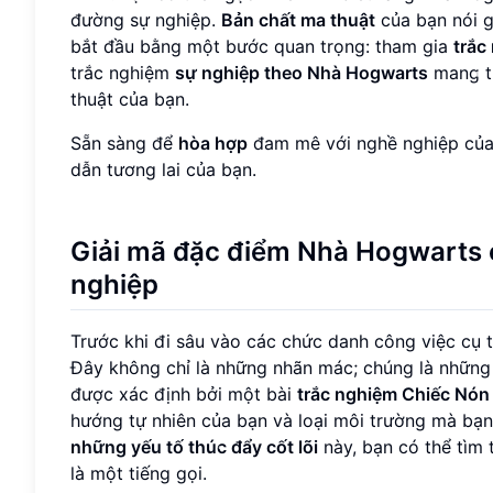
đường sự nghiệp.
Bản chất ma thuật
của bạn nói g
bắt đầu bằng một bước quan trọng: tham gia
trắc
trắc nghiệm
sự nghiệp theo Nhà Hogwarts
mang t
thuật của bạn.
Sẵn sàng để
hòa hợp
đam mê với nghề nghiệp củ
dẫn tương lai của bạn.
Giải mã đặc điểm Nhà Hogwarts 
nghiệp
Trước khi đi sâu vào các chức danh công việc cụ th
Đây không chỉ là những nhãn mác; chúng là nhữn
được xác định bởi một bài
trắc nghiệm Chiếc Nón
hướng tự nhiên của bạn và loại môi trường mà bạ
những yếu tố thúc đẩy cốt lõi
này, bạn có thể tìm 
là một tiếng gọi.