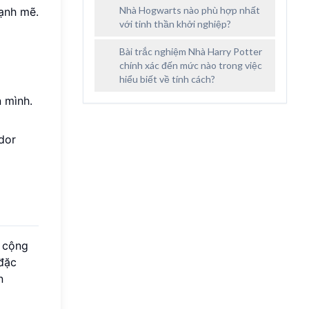
Nhà Hogwarts nào phù hợp nhất
mạnh mẽ.
với tinh thần khởi nghiệp?
Bài trắc nghiệm Nhà Harry Potter
chính xác đến mức nào trong việc
hiểu biết về tính cách?
n mình.
dor
o cộng
 đặc
n