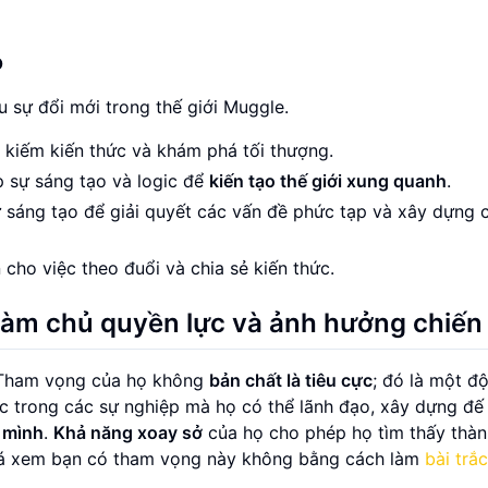
o
 sự đổi mới trong thế giới Muggle.
m kiếm kiến thức và khám phá tối thượng.
p sự sáng tạo và logic để
kiến tạo thế giới xung quanh
.
ự sáng tạo để giải quyết các vấn đề phức tạp và xây dựng 
 cho việc theo đuổi và chia sẻ kiến thức.
Làm chủ quyền lực và ảnh hưởng chiến
. Tham vọng của họ không
bản chất là tiêu cực
; đó là một đ
c trong các sự nghiệp mà họ có thể lãnh đạo, xây dựng đế
o mình
.
Khả năng xoay sở
của họ cho phép họ tìm thấy thà
phá xem bạn có tham vọng này không bằng cách làm
bài trắc