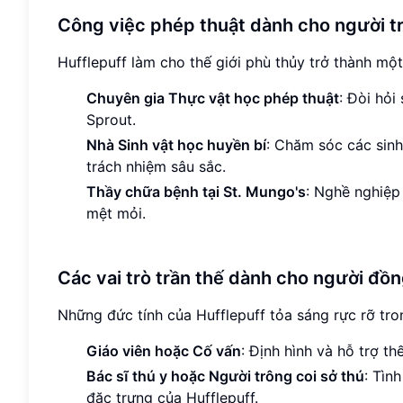
Công việc phép thuật dành cho người t
Hufflepuff làm cho thế giới phù thủy trở thành mộ
Chuyên gia Thực vật học phép thuật
: Đòi hỏi
Sprout.
Nhà Sinh vật học huyền bí
: Chăm sóc các sinh
trách nhiệm sâu sắc.
Thầy chữa bệnh tại St. Mungo's
: Nghề nghiệp
mệt mỏi.
Các vai trò trần thế dành cho người đ
Những đức tính của Hufflepuff tỏa sáng rực rỡ tr
Giáo viên hoặc Cố vấn
: Định hình và hỗ trợ th
Bác sĩ thú y hoặc Người trông coi sở thú
: Tìn
đặc trưng của Hufflepuff.