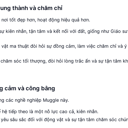
rung thành và chăm chỉ
t nơi tốt đẹp hơn, hoạt động hiệu quả hơn.
 sự kiên nhẫn, tận tâm và kết nối với đất, giống như Giáo sư
 vật ma thuật đòi hỏi sự đồng cảm, làm việc chăm chỉ và ý
 chăm sóc tối thượng, đòi hỏi lòng trắc ẩn và sự tận tâm k
ồng cảm và công bằng
ong các nghề nghiệp Muggle này.
ế hệ tiếp theo là một nỗ lực cao cả, kiên nhẫn.
h yêu sâu sắc đối với động vật và sự tận tâm chăm sóc chún