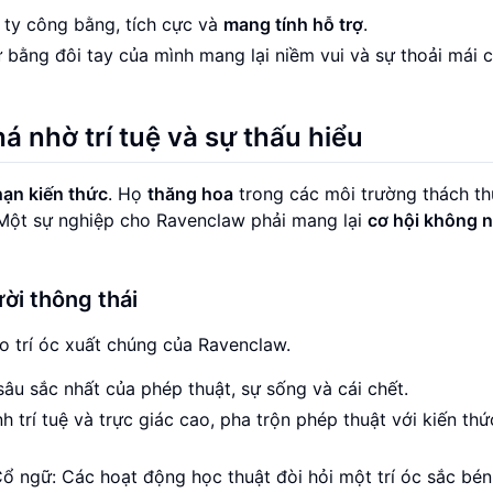
 ty công bằng, tích cực và
mang tính hỗ trợ
.
ứ bằng đôi tay của mình mang lại niềm vui và sự thoải mái 
 nhờ trí tuệ và sự thấu hiểu
hạn kiến thức
. Họ
thăng hoa
trong các môi trường thách thứ
 Một sự nghiệp cho Ravenclaw phải mang lại
cơ hội không 
ời thông thái
 trí óc xuất chúng của Ravenclaw.
âu sắc nhất của phép thuật, sự sống và cái chết.
h trí tuệ và trực giác cao, pha trộn phép thuật với kiến thứ
 ngữ: Các hoạt động học thuật đòi hỏi một trí óc sắc bén