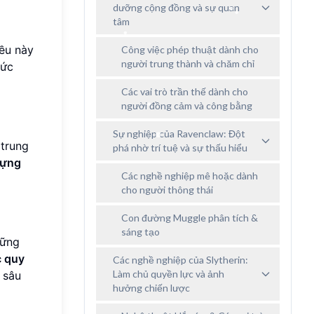
dưỡng cộng đồng và sự quan
tâm
iều này
Công việc phép thuật dành cho
người trung thành và chăm chỉ
đức
Các vai trò trần thế dành cho
người đồng cảm và công bằng
Sự nghiệp của Ravenclaw: Đột
 trung
phá nhờ trí tuệ và sự thấu hiểu
dựng
Các nghề nghiệp mê hoặc dành
cho người thông thái
Con đường Muggle phân tích &
sáng tạo
hững
c quy
Các nghề nghiệp của Slytherin:
Làm chủ quyền lực và ảnh
 sâu
hưởng chiến lược