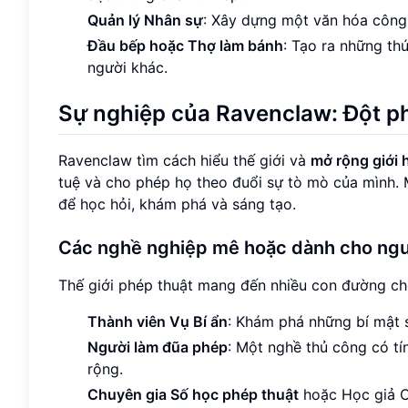
Quản lý Nhân sự
: Xây dựng một văn hóa công
Đầu bếp hoặc Thợ làm bánh
: Tạo ra những th
người khác.
Sự nghiệp của Ravenclaw: Đột phá
Ravenclaw tìm cách hiểu thế giới và
mở rộng giới 
tuệ và cho phép họ theo đuổi sự tò mò của mình.
để học hỏi, khám phá và sáng tạo.
Các nghề nghiệp mê hoặc dành cho ngư
Thế giới phép thuật mang đến nhiều con đường cho
Thành viên Vụ Bí ẩn
: Khám phá những bí mật s
Người làm đũa phép
: Một nghề thủ công có tín
rộng.
Chuyên gia Số học phép thuật
hoặc Học giả Cổ