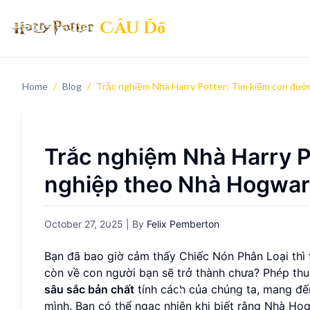
Câu đố
Home
/
Blog
/
Trắc nghiệm Nhà Harry Potter: Tìm kiếm con đư
Trắc nghiệm Nhà Harry P
nghiệp theo Nhà Hogwar
October 27, 2025
| By
Felix Pemberton
Bạn đã bao giờ cảm thấy Chiếc Nón Phân Loại thì 
còn về con người bạn sẽ trở thành chưa? Phép th
sâu sắc bản chất
tính cách của chúng ta, mang đế
mình. Bạn có thể ngạc nhiên khi biết rằng Nhà Ho