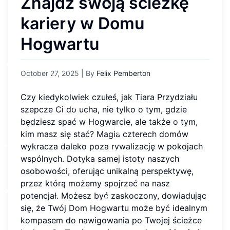
Znajdź swoją ścieżkę
kariery w Domu
Hogwartu
October 27, 2025
| By
Felix Pemberton
Czy kiedykolwiek czułeś, jak Tiara Przydziału
szepcze Ci do ucha, nie tylko o tym, gdzie
będziesz spać w Hogwarcie, ale także o tym,
kim masz się stać? Magia czterech domów
wykracza daleko poza rywalizację w pokojach
wspólnych. Dotyka samej istoty naszych
osobowości, oferując unikalną perspektywę,
przez którą możemy spojrzeć na nasz
potencjał. Możesz być zaskoczony, dowiadując
się, że Twój Dom Hogwartu może być idealnym
kompasem do nawigowania po Twojej ścieżce