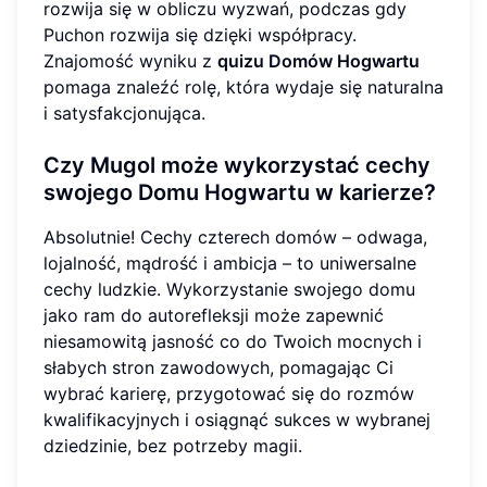
rozwija się w obliczu wyzwań, podczas gdy
Puchon rozwija się dzięki współpracy.
Znajomość wyniku z
quizu Domów Hogwartu
pomaga znaleźć rolę, która wydaje się naturalna
i satysfakcjonująca.
Czy Mugol może wykorzystać cechy
swojego Domu Hogwartu w karierze?
Absolutnie! Cechy czterech domów – odwaga,
lojalność, mądrość i ambicja – to uniwersalne
cechy ludzkie. Wykorzystanie swojego domu
jako ram do autorefleksji może zapewnić
niesamowitą jasność co do Twoich mocnych i
słabych stron zawodowych, pomagając Ci
wybrać karierę, przygotować się do rozmów
kwalifikacyjnych i osiągnąć sukces w wybranej
dziedzinie, bez potrzeby magii.