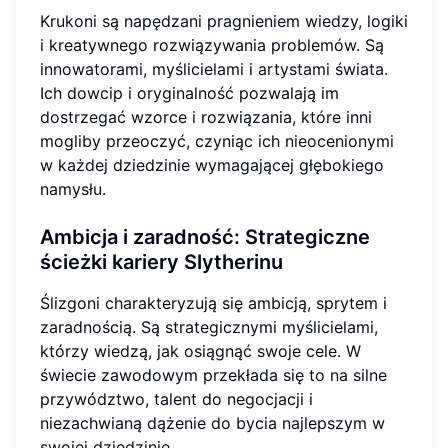
Krukoni są napędzani pragnieniem wiedzy, logiki
i kreatywnego rozwiązywania problemów. Są
innowatorami, myślicielami i artystami świata.
Ich dowcip i oryginalność pozwalają im
dostrzegać wzorce i rozwiązania, które inni
mogliby przeoczyć, czyniąc ich nieocenionymi
w każdej dziedzinie wymagającej głębokiego
namysłu.
Ambicja i zaradność: Strategiczne
ścieżki kariery Slytherinu
Ślizgoni charakteryzują się ambicją, sprytem i
zaradnością. Są strategicznymi myślicielami,
którzy wiedzą, jak osiągnąć swoje cele. W
świecie zawodowym przekłada się to na silne
przywództwo, talent do negocjacji i
niezachwianą dążenie do bycia najlepszym w
swojej dziedzinie.