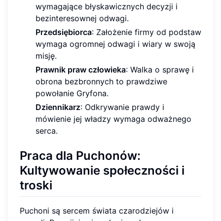
wymagające błyskawicznych decyzji i
bezinteresownej odwagi.
Przedsiębiorca
: Założenie firmy od podstaw
wymaga ogromnej odwagi i wiary w swoją
misję.
Prawnik praw człowieka
: Walka o sprawę i
obrona bezbronnych to prawdziwe
powołanie Gryfona.
Dziennikarz
: Odkrywanie prawdy i
mówienie jej władzy wymaga odważnego
serca.
Praca dla Puchonów:
Kultywowanie społeczności i
troski
Puchoni są sercem świata czarodziejów i