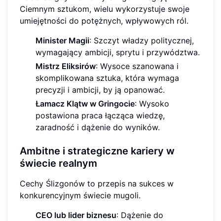
Ciemnym sztukom, wielu wykorzystuje swoje
umiejętności do potężnych, wpływowych ról.
Minister Magii
: Szczyt władzy politycznej,
wymagający ambicji, sprytu i przywództwa.
Mistrz Eliksirów
: Wysoce szanowana i
skomplikowana sztuka, która wymaga
precyzji i ambicji, by ją opanować.
Łamacz Klątw w Gringocie
: Wysoko
postawiona praca łącząca wiedzę,
zaradność i dążenie do wyników.
Ambitne i strategiczne kariery w
świecie realnym
Cechy Ślizgonów to przepis na sukces w
konkurencyjnym świecie mugoli.
CEO lub lider biznesu
: Dążenie do