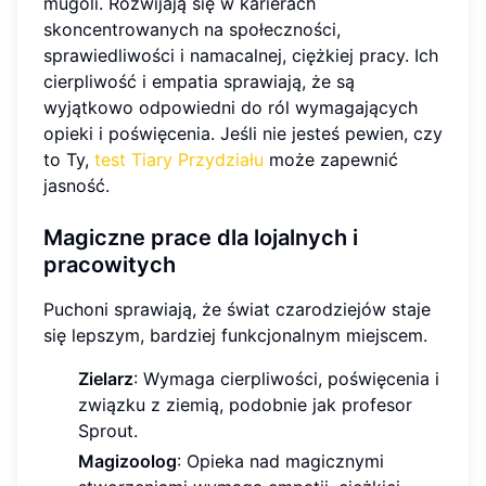
mugoli. Rozwijają się w karierach
skoncentrowanych na społeczności,
sprawiedliwości i namacalnej, ciężkiej pracy. Ich
cierpliwość i empatia sprawiają, że są
wyjątkowo odpowiedni do ról wymagających
opieki i poświęcenia. Jeśli nie jesteś pewien, czy
to Ty,
test Tiary Przydziału
może zapewnić
jasność.
Magiczne prace dla lojalnych i
pracowitych
Puchoni sprawiają, że świat czarodziejów staje
się lepszym, bardziej funkcjonalnym miejscem.
Zielarz
: Wymaga cierpliwości, poświęcenia i
związku z ziemią, podobnie jak profesor
Sprout.
Magizoolog
: Opieka nad magicznymi