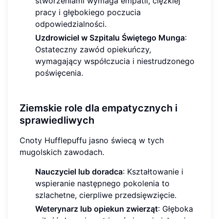
stworzeniami wymaga empatii, ciężkiej
pracy i głębokiego poczucia
odpowiedzialności.
Uzdrowiciel w Szpitalu Świętego Munga
:
Ostateczny zawód opiekuńczy,
wymagający współczucia i niestrudzonego
poświęcenia.
Ziemskie role dla empatycznych i
sprawiedliwych
Cnoty Hufflepuffu jasno świecą w tych
mugolskich zawodach.
Nauczyciel lub doradca
: Kształtowanie i
wspieranie następnego pokolenia to
szlachetne, cierpliwe przedsięwzięcie.
Weterynarz lub opiekun zwierząt
: Głęboka