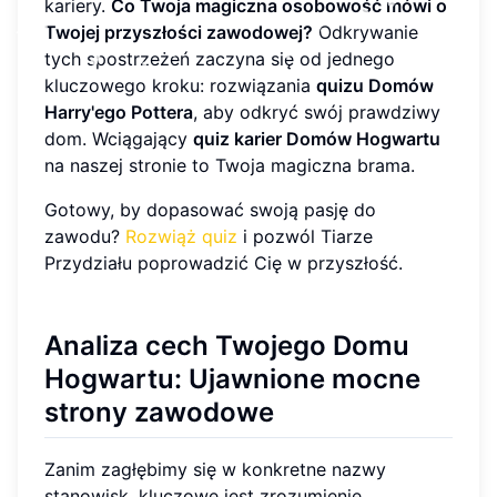
kariery.
Co Twoja magiczna osobowość mówi o
Twojej przyszłości zawodowej?
Odkrywanie
tych spostrzeżeń zaczyna się od jednego
kluczowego kroku: rozwiązania
quizu Domów
Harry'ego Pottera
, aby odkryć swój prawdziwy
dom. Wciągający
quiz karier Domów Hogwartu
na naszej stronie to Twoja magiczna brama.
Gotowy, by dopasować swoją pasję do
zawodu?
Rozwiąż quiz
i pozwól Tiarze
Przydziału poprowadzić Cię w przyszłość.
Analiza cech Twojego Domu
Hogwartu: Ujawnione mocne
strony zawodowe
Zanim zagłębimy się w konkretne nazwy
stanowisk, kluczowe jest zrozumienie