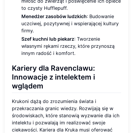
miłość do zwierząt i poświęcenie ich opiece
to czysty Hufflepuff.
Menedżer zasobów ludzkich
: Budowanie
uczciwej, pozytywnej i wspierającej kultury
firmy.
Szef kuchni lub piekarz
: Tworzenie
własnymi rękami rzeczy, które przynoszą
innym radość i komfort.
Kariery dla Ravenclawu:
Innowacje z intelektem i
wglądem
Krukoni dążą do zrozumienia świata i
przekraczania granic wiedzy. Rozwijają się w
środowiskach, które stanowią wyzwanie dla ich
intelektu i pozwalają im realizować swoje
ciekawości. Kariera dla Kruka musi oferować