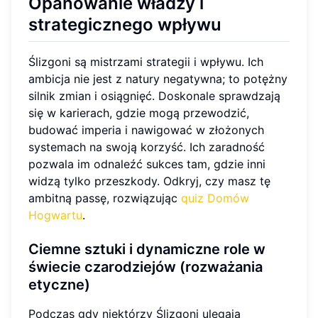
Opanowanie władzy i
strategicznego wpływu
Ślizgoni są mistrzami strategii i wpływu. Ich
ambicja nie jest z natury negatywna; to potężny
silnik zmian i osiągnięć. Doskonale sprawdzają
się w karierach, gdzie mogą przewodzić,
budować imperia i nawigować w złożonych
systemach na swoją korzyść. Ich zaradność
pozwala im odnaleźć sukces tam, gdzie inni
widzą tylko przeszkody. Odkryj, czy masz tę
ambitną passę, rozwiązując
quiz Domów
Hogwartu
.
Ciemne sztuki i dynamiczne role w
świecie czarodziejów (rozważania
etyczne)
Podczas gdy niektórzy Ślizgoni ulegają