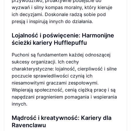
przywództwo, proaktywne podejście do
wyzwań i silny kompas moralny, który kieruje
ich decyzjami. Doskonale radzą sobie pod
presją i inspirują innych do działania.
Lojalność i poświęcenie: Harmonijne
ścieżki kariery Hufflepuffu
Puchoni są fundamentem każdej odnoszącej
sukcesy organizacji. Ich cechy
charakterystyczne: lojalność, cierpliwość i silne
poczucie sprawiedliwości czynią ich
niesamowitymi graczami zespołowymi.
Wspierają społeczność, cenią ciężką pracę i są
napędzani pragnieniem pomagania i wspierania
innych.
Mądrość i kreatywność: Kariery dla
Ravenclawu