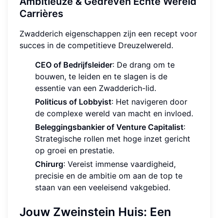
Ambitieuze & Gedreven Echte Wereld
Carrières
Zwadderich eigenschappen zijn een recept voor
succes in de competitieve Dreuzelwereld.
CEO of Bedrijfsleider
: De drang om te
bouwen, te leiden en te slagen is de
essentie van een Zwadderich-lid.
Politicus of Lobbyist
: Het navigeren door
de complexe wereld van macht en invloed.
Beleggingsbankier of Venture Capitalist
:
Strategische rollen met hoge inzet gericht
op groei en prestatie.
Chirurg
: Vereist immense vaardigheid,
precisie en de ambitie om aan de top te
staan van een veeleisend vakgebied.
Jouw Zweinstein Huis: Een