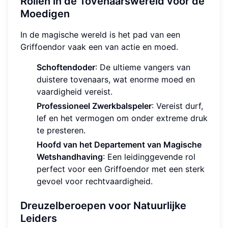
Rollen in de Tovenaarswereld voor de
Moedigen
In de magische wereld is het pad van een
Griffoendor vaak een van actie en moed.
Schoftendoder
: De ultieme vangers van
duistere tovenaars, wat enorme moed en
vaardigheid vereist.
Professioneel Zwerkbalspeler
: Vereist durf,
lef en het vermogen om onder extreme druk
te presteren.
Hoofd van het Departement van Magische
Wetshandhaving
: Een leidinggevende rol
perfect voor een Griffoendor met een sterk
gevoel voor rechtvaardigheid.
Dreuzelberoepen voor Natuurlijke
Leiders