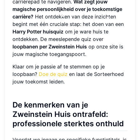
carrièrepad te navigeren.
Wat zegt jouw
magische persoonlijkheid over je toekomstige
carrière?
Het ontdekken van deze inzichten
begint met één cruciale stap: het doen van een
Harry Potter huisquiz
om je ware huis te
ontdekken. De meeslepende quiz over
loopbanen per Zweinstein Huis
op onze site is
jouw magische toegangspoort.
Klaar om je passie af te stemmen op je
loopbaan?
Doe de quiz
en laat de Sorteerhoed
jouw toekomst leiden.
De kenmerken van je
Zweinstein Huis ontrafeld:
professionele sterktes onthuld
Voordat we ingaan op specifieke functietitels, is