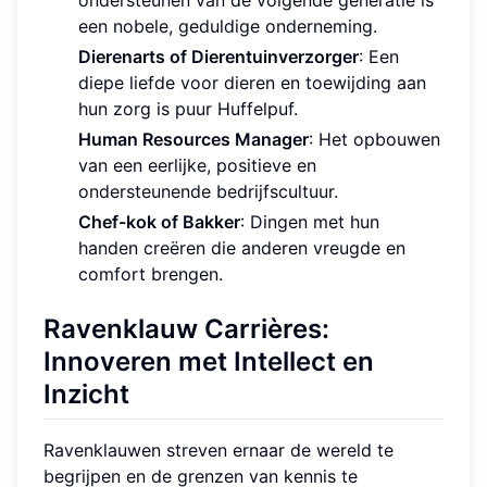
ondersteunen van de volgende generatie is
een nobele, geduldige onderneming.
Dierenarts of Dierentuinverzorger
: Een
diepe liefde voor dieren en toewijding aan
hun zorg is puur Huffelpuf.
Human Resources Manager
: Het opbouwen
van een eerlijke, positieve en
ondersteunende bedrijfscultuur.
Chef-kok of Bakker
: Dingen met hun
handen creëren die anderen vreugde en
comfort brengen.
Ravenklauw Carrières:
Innoveren met Intellect en
Inzicht
Ravenklauwen streven ernaar de wereld te
begrijpen en de grenzen van kennis te