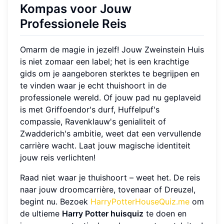
Kompas voor Jouw
Professionele Reis
Omarm de magie in jezelf! Jouw Zweinstein Huis
is niet zomaar een label; het is een krachtige
gids om je aangeboren sterktes te begrijpen en
te vinden waar je echt thuishoort in de
professionele wereld. Of jouw pad nu geplaveid
is met Griffoendor's durf, Huffelpuf's
compassie, Ravenklauw's genialiteit of
Zwadderich's ambitie, weet dat een vervullende
carrière wacht. Laat jouw magische identiteit
jouw reis verlichten!
Raad niet waar je thuishoort – weet het. De reis
naar jouw droomcarrière, tovenaar of Dreuzel,
begint nu. Bezoek
HarryPotterHouseQuiz.me
om
de ultieme
Harry Potter huisquiz
te doen en