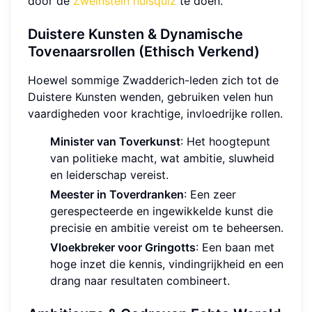
door de
Zweinstein huisquiz
te doen.
Duistere Kunsten & Dynamische
Tovenaarsrollen (Ethisch Verkend)
Hoewel sommige Zwadderich-leden zich tot de
Duistere Kunsten wenden, gebruiken velen hun
vaardigheden voor krachtige, invloedrijke rollen.
Minister van Toverkunst
: Het hoogtepunt
van politieke macht, wat ambitie, sluwheid
en leiderschap vereist.
Meester in Toverdranken
: Een zeer
gerespecteerde en ingewikkelde kunst die
precisie en ambitie vereist om te beheersen.
Vloekbreker voor Gringotts
: Een baan met
hoge inzet die kennis, vindingrijkheid en een
drang naar resultaten combineert.