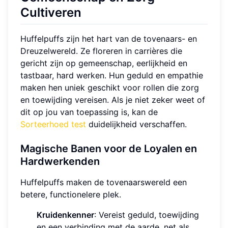
Cultiveren
Huffelpuffs zijn het hart van de tovenaars- en
Dreuzelwereld. Ze floreren in carrières die
gericht zijn op gemeenschap, eerlijkheid en
tastbaar, hard werken. Hun geduld en empathie
maken hen uniek geschikt voor rollen die zorg
en toewijding vereisen. Als je niet zeker weet of
dit op jou van toepassing is, kan de
Sorteerhoed test
duidelijkheid verschaffen.
Magische Banen voor de Loyalen en
Hardwerkenden
Huffelpuffs maken de tovenaarswereld een
betere, functionelere plek.
Kruidenkenner
: Vereist geduld, toewijding
en een verbinding met de aarde, net als