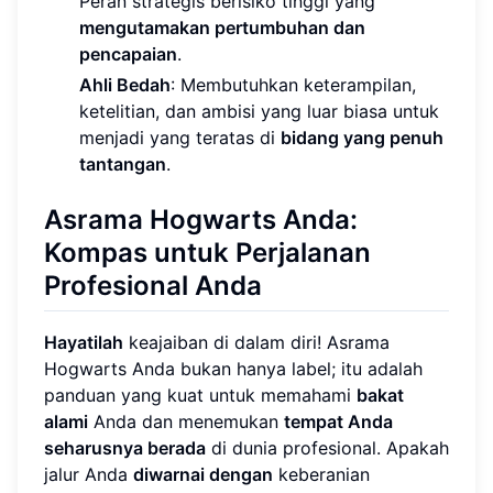
Peran strategis berisiko tinggi yang
mengutamakan pertumbuhan dan
pencapaian
.
Ahli Bedah
: Membutuhkan keterampilan,
ketelitian, dan ambisi yang luar biasa untuk
menjadi yang teratas di
bidang yang penuh
tantangan
.
Asrama Hogwarts Anda:
Kompas untuk Perjalanan
Profesional Anda
Hayatilah
keajaiban di dalam diri! Asrama
Hogwarts Anda bukan hanya label; itu adalah
panduan yang kuat untuk memahami
bakat
alami
Anda dan menemukan
tempat Anda
seharusnya berada
di dunia profesional. Apakah
jalur Anda
diwarnai dengan
keberanian