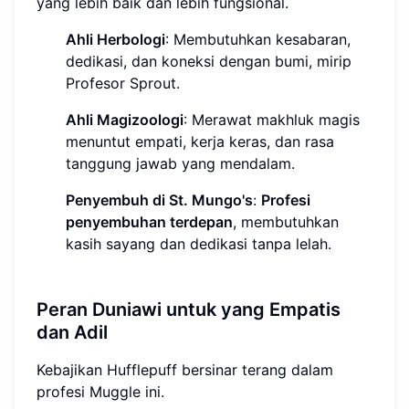
yang lebih baik dan lebih fungsional.
Ahli Herbologi
: Membutuhkan kesabaran,
dedikasi, dan koneksi dengan bumi, mirip
Profesor Sprout.
Ahli Magizoologi
: Merawat makhluk magis
menuntut empati, kerja keras, dan rasa
tanggung jawab yang mendalam.
Penyembuh di St. Mungo's
:
Profesi
penyembuhan terdepan
, membutuhkan
kasih sayang dan dedikasi tanpa lelah.
Peran Duniawi untuk yang Empatis
dan Adil
Kebajikan Hufflepuff bersinar terang dalam
profesi Muggle ini.