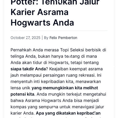
Potter: Temukan Jalur
Karier Asrama
Hogwarts Anda
October 27, 2025
| By
Felix Pemberton
Pernahkah Anda merasa Topi Seleksi berbisik di
telinga Anda, bukan hanya tentang di mana
Anda akan tidur di Hogwarts, tetapi tentang
siapa takdir Anda
? Keajaiban keempat asrama
jauh melampaui persaingan ruang rekreasi. Ini
menyentuh inti kepribadian kita, menawarkan
lensa unik
yang memungkinkan kita melihat
potensi kita
. Anda mungkin terkejut mengetahui
bahwa Asrama Hogwarts Anda bisa menjadi
kompas yang sempurna untuk menavigasi jalur
karier Anda.
Apa yang dikatakan kepribadian