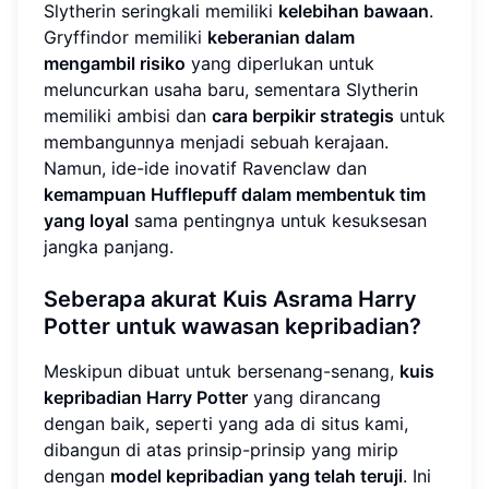
Slytherin seringkali memiliki
kelebihan bawaan
.
Gryffindor memiliki
keberanian dalam
mengambil risiko
yang diperlukan untuk
meluncurkan usaha baru, sementara Slytherin
memiliki ambisi dan
cara berpikir strategis
untuk
membangunnya menjadi sebuah kerajaan.
Namun, ide-ide inovatif Ravenclaw dan
kemampuan Hufflepuff dalam membentuk tim
yang loyal
sama pentingnya untuk kesuksesan
jangka panjang.
Seberapa akurat Kuis Asrama Harry
Potter untuk wawasan kepribadian?
Meskipun dibuat untuk bersenang-senang,
kuis
kepribadian Harry Potter
yang dirancang
dengan baik, seperti yang ada di situs kami,
dibangun di atas prinsip-prinsip yang mirip
dengan
model kepribadian yang telah teruji
. Ini