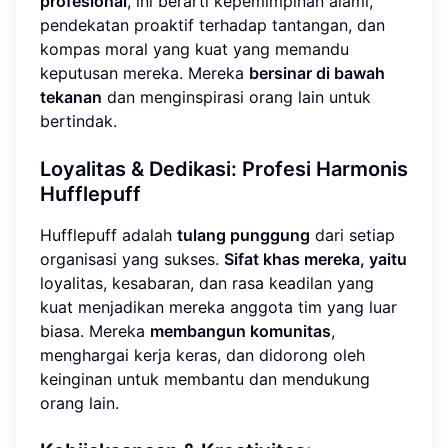
profesional
, ini berarti kepemimpinan alami,
pendekatan proaktif terhadap tantangan, dan
kompas moral yang kuat yang memandu
keputusan mereka. Mereka
bersinar di bawah
tekanan
dan menginspirasi orang lain untuk
bertindak.
Loyalitas & Dedikasi: Profesi Harmonis
Hufflepuff
Hufflepuff adalah
tulang punggung
dari setiap
organisasi yang sukses.
Sifat khas mereka, yaitu
loyalitas, kesabaran, dan rasa keadilan yang
kuat menjadikan mereka anggota tim yang luar
biasa. Mereka
membangun komunitas
,
menghargai kerja keras, dan didorong oleh
keinginan untuk membantu dan mendukung
orang lain.