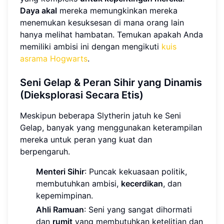
Daya akal
mereka memungkinkan mereka
menemukan kesuksesan di mana orang lain
hanya melihat hambatan. Temukan apakah Anda
memiliki ambisi ini dengan mengikuti
kuis
asrama Hogwarts
.
Seni Gelap & Peran Sihir yang Dinamis
(Dieksplorasi Secara Etis)
Meskipun beberapa Slytherin jatuh ke Seni
Gelap, banyak yang menggunakan keterampilan
mereka untuk peran yang kuat dan
berpengaruh.
Menteri Sihir
: Puncak kekuasaan politik,
membutuhkan ambisi,
kecerdikan
, dan
kepemimpinan.
Ahli Ramuan
: Seni yang sangat dihormati
dan
rumit
yang membutuhkan ketelitian dan