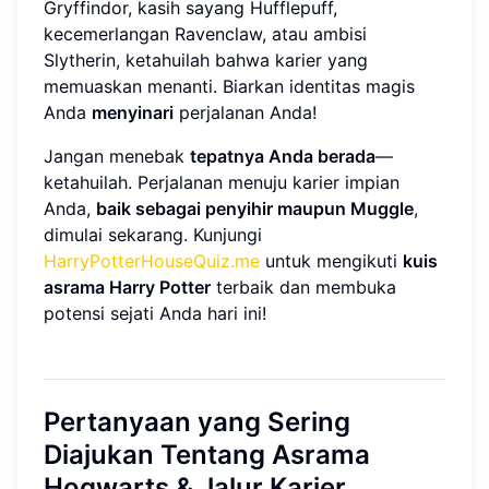
Gryffindor, kasih sayang Hufflepuff,
kecemerlangan Ravenclaw, atau ambisi
Slytherin, ketahuilah bahwa karier yang
memuaskan menanti. Biarkan identitas magis
Anda
menyinari
perjalanan Anda!
Jangan menebak
tepatnya Anda berada
—
ketahuilah. Perjalanan menuju karier impian
Anda,
baik sebagai penyihir maupun Muggle
,
dimulai sekarang. Kunjungi
HarryPotterHouseQuiz.me
untuk mengikuti
kuis
asrama Harry Potter
terbaik dan membuka
potensi sejati Anda hari ini!
Pertanyaan yang Sering
Diajukan Tentang Asrama
Hogwarts & Jalur Karier