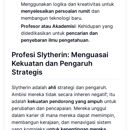
Menggunakan logika dan kreativitas untuk
menyelesaikan persoalan rumit
dan
membangun teknologi baru.
Profesor atau Akademisi
: Kehidupan yang
didedikasikan untuk
pencarian dan
penyebaran ilmu pengetahuan
.
Profesi Slytherin: Menguasai
Kekuatan dan Pengaruh
Strategis
Slytherin adalah
ahli
strategi dan pengaruh.
Ambisi mereka tidak secara inheren negatif; itu
adalah
kekuatan pendorong yang ampuh
untuk
perubahan dan pencapaian. Mereka unggul
dalam karier di mana mereka dapat memimpin,
membangun kerajaan, dan menavigasi sistem
yang kompleks
untuk kepentingan mereka
.