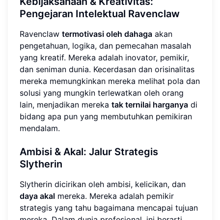
Kebijaksanaan & Kreativitas:
Pengejaran Intelektual Ravenclaw
Ravenclaw
termotivasi oleh dahaga
akan
pengetahuan, logika, dan pemecahan masalah
yang kreatif. Mereka adalah inovator, pemikir,
dan seniman dunia. Kecerdasan dan orisinalitas
mereka memungkinkan mereka melihat pola dan
solusi yang mungkin terlewatkan oleh orang
lain, menjadikan mereka
tak ternilai harganya
di
bidang apa pun yang membutuhkan pemikiran
mendalam.
Ambisi & Akal: Jalur Strategis
Slytherin
Slytherin dicirikan oleh ambisi, kelicikan, dan
daya akal
mereka. Mereka adalah pemikir
strategis yang tahu bagaimana mencapai tujuan
mereka. Dalam dunia profesional, ini berarti