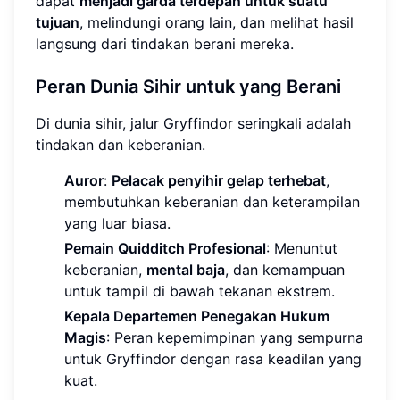
dapat
menjadi garda terdepan untuk suatu
tujuan
, melindungi orang lain, dan melihat hasil
langsung dari tindakan berani mereka.
Peran Dunia Sihir untuk yang Berani
Di dunia sihir, jalur Gryffindor seringkali adalah
tindakan dan keberanian.
Auror
:
Pelacak penyihir gelap terhebat
,
membutuhkan keberanian dan keterampilan
yang luar biasa.
Pemain Quidditch Profesional
: Menuntut
keberanian,
mental baja
, dan kemampuan
untuk tampil di bawah tekanan ekstrem.
Kepala Departemen Penegakan Hukum
Magis
: Peran kepemimpinan yang sempurna
untuk Gryffindor dengan rasa keadilan yang
kuat.