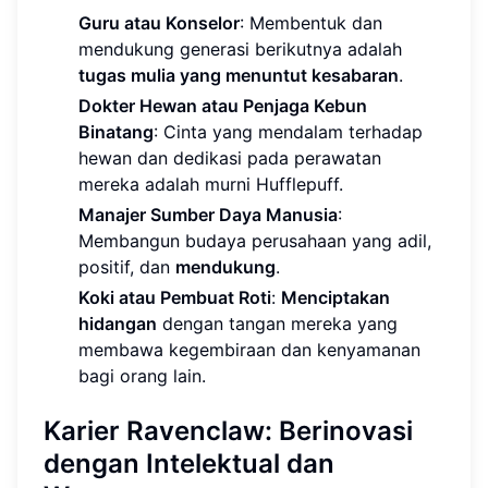
Guru atau Konselor
: Membentuk dan
mendukung generasi berikutnya adalah
tugas mulia yang menuntut kesabaran
.
Dokter Hewan atau Penjaga Kebun
Binatang
: Cinta yang mendalam terhadap
hewan dan dedikasi pada perawatan
mereka adalah murni Hufflepuff.
Manajer Sumber Daya Manusia
:
Membangun budaya perusahaan yang adil,
positif, dan
mendukung
.
Koki atau Pembuat Roti
:
Menciptakan
hidangan
dengan tangan mereka yang
membawa kegembiraan dan kenyamanan
bagi orang lain.
Karier Ravenclaw: Berinovasi
dengan Intelektual dan