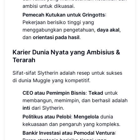
ambisi untuk dikuasai.
Pemecah Kutukan untuk Gringotts
:
Pekerjaan berisiko tinggi yang
menggabungkan pengetahuan,
daya akal
,
dan
orientasi pada hasil
.
Karier Dunia Nyata yang Ambisius &
Terarah
Sifat-sifat Slytherin adalah resep untuk sukses
di dunia Muggle yang kompetitif.
CEO atau Pemimpin Bisnis
:
Tekad
untuk
membangun, memimpin, dan berhasil adalah
inti
dari Slytherin.
Politikus atau Pelobi
:
Mengelola
dunia
kekuasaan dan pengaruh yang kompleks.
Bankir Investasi atau Pemodal Ventura
: