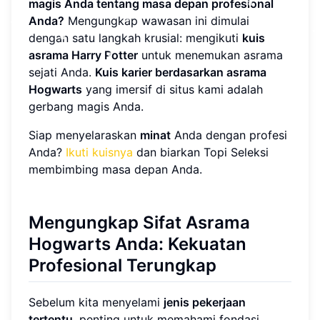
magis Anda tentang masa depan profesional
Anda?
Mengungkap wawasan ini dimulai
dengan satu langkah krusial: mengikuti
kuis
asrama Harry Potter
untuk menemukan asrama
sejati Anda.
Kuis karier berdasarkan asrama
Hogwarts
yang imersif di situs kami adalah
gerbang magis Anda.
Siap menyelaraskan
minat
Anda dengan profesi
Anda?
Ikuti kuisnya
dan biarkan Topi Seleksi
membimbing masa depan Anda.
Mengungkap Sifat Asrama
Hogwarts Anda: Kekuatan
Profesional Terungkap
Sebelum kita menyelami
jenis pekerjaan
tertentu
, penting untuk memahami fondasi