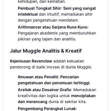
kehidupan, dan kematian.
Pembuat Tongkat Sihir
:
Seni yang sangat
intelektual
dan intuitif, memadukan sihir
dengan pengetahuan mendalam.
Arithmancer atau Sarjana Rune Kuno
:
Pengejaran akademis yang membutuhkan
pikiran yang tajam dan analitis.
Jalur Muggle Analitis & Kreatif
Kejeniusan Ravenclaw
adalah kekuatan
pendorong di balik inovasi di dunia Muggle.
Ilmuwan atau Peneliti
:
Pencarian
pengetahuan dan penemuan tertinggi
.
Arsitek atau Desainer Grafis
: Memadukan
kreativitas dan logika untuk
menciptakan
dan merancang
dunia di sekitar kita.
Pengembang Perangkat Lunak
: