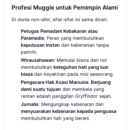
Profesi Muggle untuk Pemimpin Alami
Di dunia non-sihir, sifat-sifat ini sama dicari.
Petugas Pemadam Kebakaran atau
Paramedis
: Peran yang membutuhkan
keputusan instan
dan keberanian tanpa
pamrih.
Wirausahawan
: Memulai bisnis dari nol
membutuhkan
keteguhan hati yang luar
biasa
dan keyakinan pada misi seseorang.
Pengacara Hak Asasi Manusia
:
Berjuang
demi suatu tujuan
dan membela yang
rentan adalah panggilan Gryffindor sejati.
Jurnalis
: Mengungkap kebenaran dan
menyuarakan kebenaran kepada penguasa
membutuhkan hati yang berani.