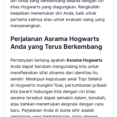
diri Anda yang berkembang selaras dengan ciri
khas Hogwarts yang diagungkan. Rangkullah
keajaiban menemukan diri Anda, baik untuk
pertama kalinya atau untuk evaluasi ulang yang
menyenangkan.
Perjalanan Asrama Hogwarts
Anda yang Terus Berkembang
Pertanyaan tentang apakah
Asrama Hogwarts
Anda dapat berubah mengundang kita untuk
merefleksikan sifat dinamis dari identitas itu
sendiri. Meskipun keputusan awal Topi Seleksi
di Hogwarts mungkin final, pertumbuhan pribadi
kita berarti hubungan kita dengan ciri khas
asrama tersebut dapat semakin dalam, berubah,
atau bahkan menemukan ekspresi dengan cara
baru. Perjalanan Anda di dunia sihir adalah
perjalanan yang berkelanjutan, mirip dengan