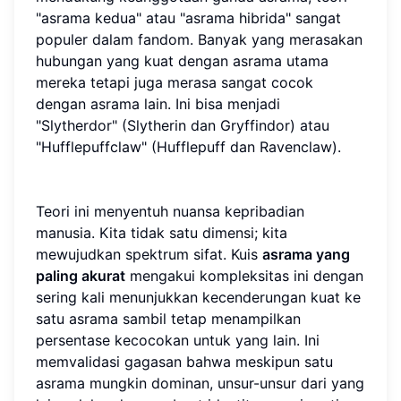
"asrama kedua" atau "asrama hibrida" sangat
populer dalam fandom. Banyak yang merasakan
hubungan yang kuat dengan asrama utama
mereka tetapi juga merasa sangat cocok
dengan asrama lain. Ini bisa menjadi
"Slytherdor" (Slytherin dan Gryffindor) atau
"Hufflepuffclaw" (Hufflepuff dan Ravenclaw).
Teori ini menyentuh nuansa kepribadian
manusia. Kita tidak satu dimensi; kita
mewujudkan spektrum sifat. Kuis
asrama yang
paling akurat
mengakui kompleksitas ini dengan
sering kali menunjukkan kecenderungan kuat ke
satu asrama sambil tetap menampilkan
persentase kecocokan untuk yang lain. Ini
memvalidasi gagasan bahwa meskipun satu
asrama mungkin dominan, unsur-unsur dari yang