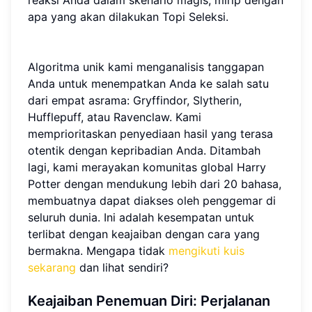
reaksi Anda dalam skenario magis, mirip dengan
apa yang akan dilakukan Topi Seleksi.
Algoritma unik kami menganalisis tanggapan
Anda untuk menempatkan Anda ke salah satu
dari empat asrama: Gryffindor, Slytherin,
Hufflepuff, atau Ravenclaw. Kami
memprioritaskan penyediaan hasil yang terasa
otentik dengan kepribadian Anda. Ditambah
lagi, kami merayakan komunitas global Harry
Potter dengan mendukung lebih dari 20 bahasa,
membuatnya dapat diakses oleh penggemar di
seluruh dunia. Ini adalah kesempatan untuk
terlibat dengan keajaiban dengan cara yang
bermakna. Mengapa tidak
mengikuti kuis
sekarang
dan lihat sendiri?
Keajaiban Penemuan Diri: Perjalanan