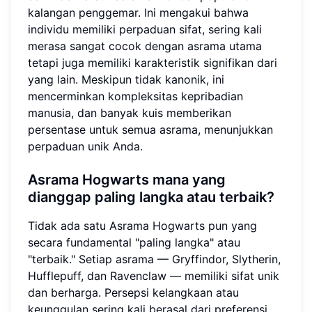
kalangan penggemar. Ini mengakui bahwa
individu memiliki perpaduan sifat, sering kali
merasa sangat cocok dengan asrama utama
tetapi juga memiliki karakteristik signifikan dari
yang lain. Meskipun tidak kanonik, ini
mencerminkan kompleksitas kepribadian
manusia, dan banyak kuis memberikan
persentase untuk semua asrama, menunjukkan
perpaduan unik Anda.
Asrama Hogwarts mana yang
dianggap paling langka atau terbaik?
Tidak ada satu Asrama Hogwarts pun yang
secara fundamental "paling langka" atau
"terbaik." Setiap asrama — Gryffindor, Slytherin,
Hufflepuff, dan Ravenclaw — memiliki sifat unik
dan berharga. Persepsi kelangkaan atau
keunggulan sering kali berasal dari preferensi