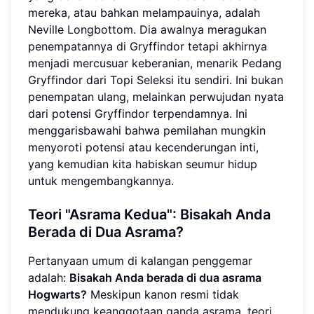
mereka, atau bahkan melampauinya, adalah
Neville Longbottom. Dia awalnya meragukan
penempatannya di Gryffindor tetapi akhirnya
menjadi mercusuar keberanian, menarik Pedang
Gryffindor dari Topi Seleksi itu sendiri. Ini bukan
penempatan ulang, melainkan perwujudan nyata
dari potensi Gryffindor terpendamnya. Ini
menggarisbawahi bahwa pemilahan mungkin
menyoroti potensi atau kecenderungan inti,
yang kemudian kita habiskan seumur hidup
untuk mengembangkannya.
Teori "Asrama Kedua": Bisakah Anda
Berada di Dua Asrama?
Pertanyaan umum di kalangan penggemar
adalah:
Bisakah Anda berada di dua asrama
Hogwarts?
Meskipun kanon resmi tidak
mendukung keanggotaan ganda asrama, teori