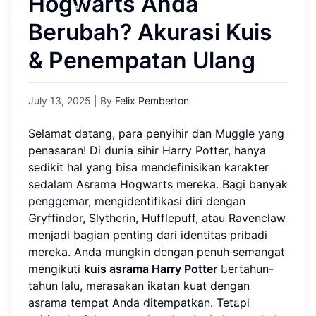
Hogwarts Anda
Berubah? Akurasi Kuis
& Penempatan Ulang
July 13, 2025
| By
Felix Pemberton
Selamat datang, para penyihir dan Muggle yang
penasaran! Di dunia sihir Harry Potter, hanya
sedikit hal yang bisa mendefinisikan karakter
sedalam Asrama Hogwarts mereka. Bagi banyak
penggemar, mengidentifikasi diri dengan
Gryffindor, Slytherin, Hufflepuff, atau Ravenclaw
menjadi bagian penting dari identitas pribadi
mereka. Anda mungkin dengan penuh semangat
mengikuti
kuis asrama Harry Potter
bertahun-
tahun lalu, merasakan ikatan kuat dengan
asrama tempat Anda ditempatkan. Tetapi