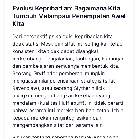
Evolusi Kepribadian: Bagaimana Kita
Tumbuh Melampaui Penempatan Awal
Kita
Dari perspektif psikologis, kepribadian kita
tidak statis. Meskipun sifat inti sering kali tetap
konsisten, kita tidak dapat disangkal
berkembang. Pengalaman, tantangan, hubungan,
dan pembelajaran semuanya membentuk kita.
Seorang Gryffindor pemberani mungkin
menguasai nilai perencanaan strategis (sifat
Ravenclaw), atau seorang Slytherin licik
mungkin mengembangkan kesetiaan yang
mendalam (kualitas Hufflepuff). Ini tidak berarti
bahwa asrama inti mereka berubah, tetapi lebih
kepada mereka mengintegrasikan dan
mengembangkan sifat dari asrama lain.
Pikirkan tentang seberapa banyak Anda telah