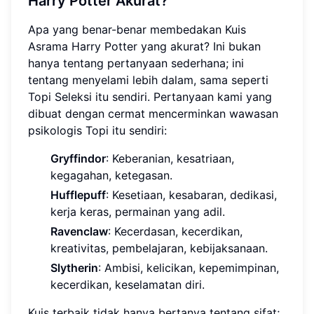
Harry Potter Akurat?
Apa yang benar-benar membedakan Kuis
Asrama Harry Potter yang akurat? Ini bukan
hanya tentang pertanyaan sederhana; ini
tentang menyelami lebih dalam, sama seperti
Topi Seleksi itu sendiri. Pertanyaan kami yang
dibuat dengan cermat mencerminkan wawasan
psikologis Topi itu sendiri:
Gryffindor
: Keberanian, kesatriaan,
kegagahan, ketegasan.
Hufflepuff
: Kesetiaan, kesabaran, dedikasi,
kerja keras, permainan yang adil.
Ravenclaw
: Kecerdasan, kecerdikan,
kreativitas, pembelajaran, kebijaksanaan.
Slytherin
: Ambisi, kelicikan, kepemimpinan,
kecerdikan, keselamatan diri.
Kuis terbaik tidak hanya bertanya tentang sifat;